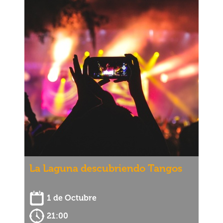
La Laguna descubriendo Tangos
1 de Octubre
21:00