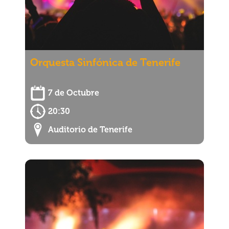
Orquesta Sinfónica de Tenerife
7 de Octubre
20:30
Auditorio de Tenerife