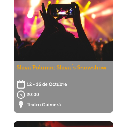
Slava Polunin: Slava´s Snowshow
12 - 16 de Octubre
20:00
Teatro Guimerá