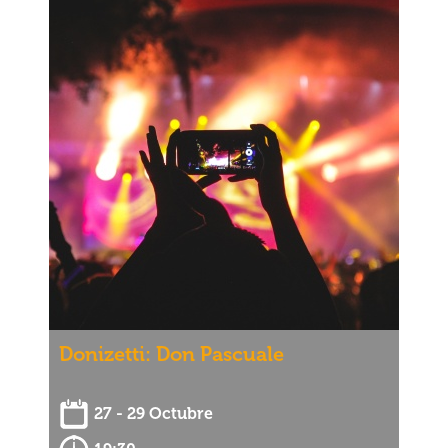
Donizetti: Don Pascuale
27 - 29 Octubre