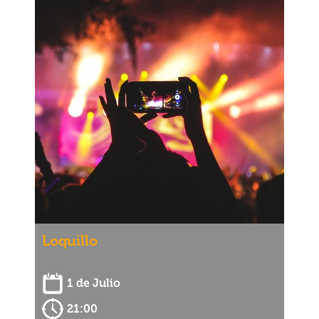
Loquillo
1 de Julio
21:00