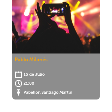
Pablo Milanés
15 de Julio
21:00
Pabellón Santiago Martín