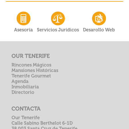
Asesoría
Servicios Jurídicos
Desarollo Web
OUR TENERIFE
Rincones Mágicos
Mansiones Históricas
Tenerife Gourmet
Agenda
Inmobiliaria
Directorio
CONTACTA
Our Tenerife
Calle Sabino Berthelot 6-1D
38.003 Santa Cruz de Tenerife