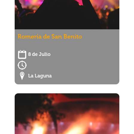
Romería de San Benito
8 de Julio
La Laguna