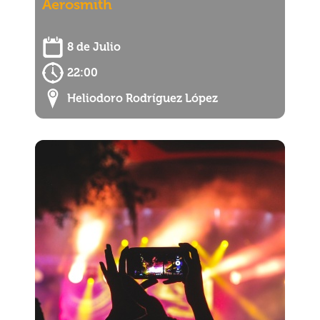
Aerosmith
8 de Julio
22:00
Heliodoro Rodríguez López