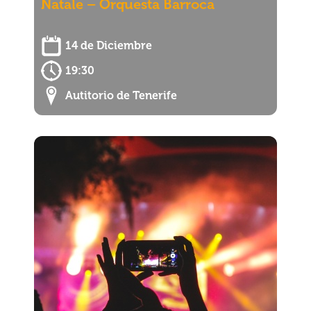
Natale – Orquesta Barroca
14 de Diciembre
19:30
Autitorio de Tenerife