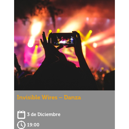
Invisible Wires – Danza
3 de Diciembre
19:00