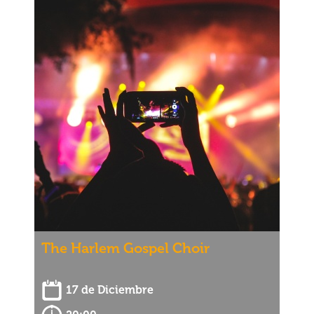
The Harlem Gospel Choir
17 de Diciembre