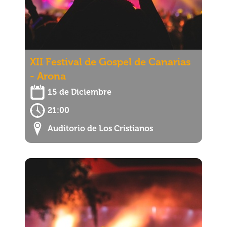
XII Festival de Gospel de Canarias
- Arona
15 de Diciembre
21:00
Auditorio de Los Cristianos