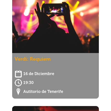
Verdi: Requiem
16 de Diciembre
19:30
Autitorio de Tenerife