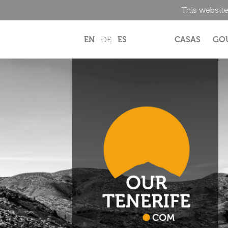
This website
EN
DE
ES
CASAS
GO