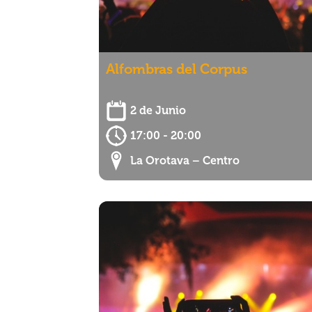
Alfombras del Corpus
2 de Junio
17:00 - 20:00
La Orotava – Centro