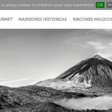
 is using cookies to enhance your user experience
OK
Pr
Jump to navigation
URMET
MANSIONES HISTÓRICAS
RINCONES MÁGICO