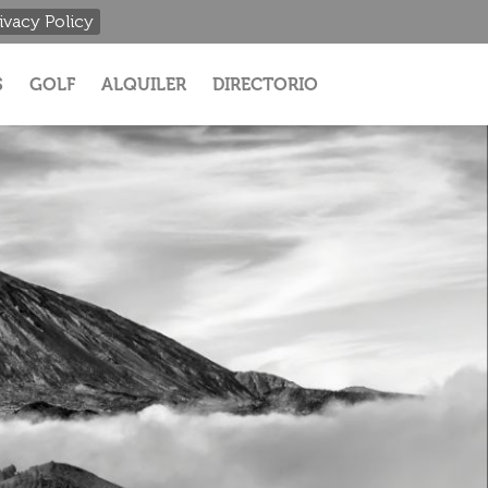
ivacy Policy
S
GOLF
ALQUILER
DIRECTORIO