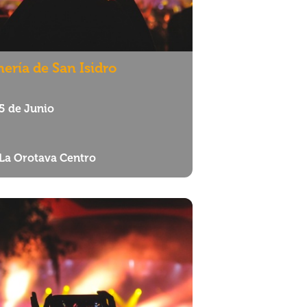
ería de San Isidro
5 de Junio
La Orotava Centro