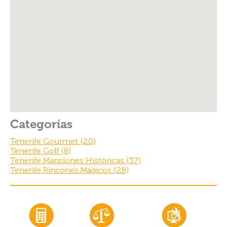
o
o
k
Categorías
Tenerife Gourmet (20)
Tenerife Golf (8)
Tenerife Mansiones Históricas (37)
Tenerife Rincones Mágicos (28)