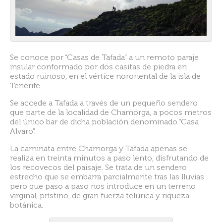
Se conoce por “Casas de Tafada” a un remoto paraje
insular conformado por dos casitas de piedra en
estado ruinoso, en el vértice nororiental de la isla de
Tenerife.
Se accede a Tafada a través de un pequeño sendero
que parte de la localidad de Chamorga, a pocos metros
del único bar de dicha población denominado “Casa
Alvaro”.
La caminata entre Chamorga y Tafada apenas se
realiza en treinta minutos a paso lento, disfrutando de
los recovecos del paisaje. Se trata de un sendero
estrecho que se embarra parcialmente tras las lluvias
pero que paso a paso nos introduce en un terreno
virginal, prístino, de gran fuerza telúrica y riqueza
botánica.