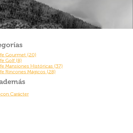
egorías
ife Gourmet (20)
fe Golf (8)
fe Mansiones Históricas (37)
fe Rincones Mágicos (28)
 además
 con Carácter