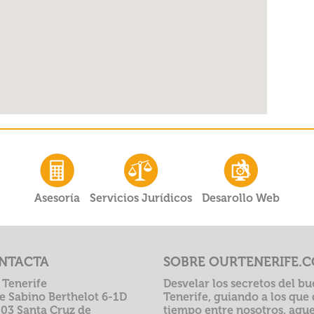
Asesoría
Servicios Jurídicos
Desarollo Web
NTACTA
SOBRE OURTENERIFE.
 Tenerife
Desvelar los secretos del bu
le Sabino Berthelot 6-1D
Tenerife, guiando a los que
003 Santa Cruz de
tiempo entre nosotros, aque