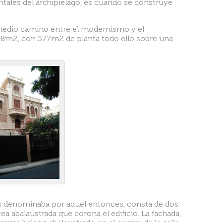
ntales del archipiélago, es cuando se construye
 medio camino entre el modernismo y el
838m2, con 377m2 de planta todo ello sobre una
 las denominaba por aquel entonces, consta de dos
tea abalaustrada que corona el edificio. La fachada,