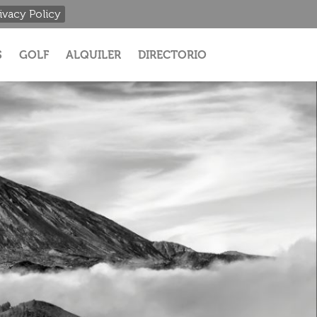
ivacy Policy
S
GOLF
ALQUILER
DIRECTORIO