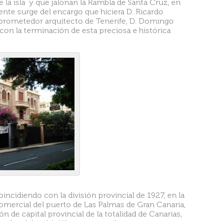
de la isla y que jalonan la Rambla de Santa Cruz, en
nte surge del encargo que hiciera D. Ricardo
prometedor arquitecto de Tenerife, D. Domingo
con la terminación de esta preciosa e histórica
incidiendo con la división provincial de 1927, en la
omercial del puerto de Las Palmas de Gran Canaria,
n de capital provincial de la totalidad de Canarias,