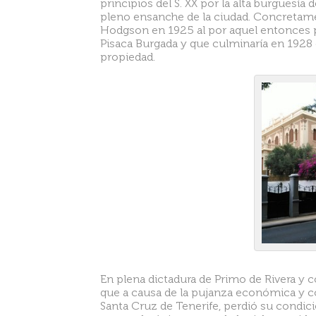
principios del S. XX por la alta burguesía 
pleno ensanche de la ciudad. Concretame
Hodgson en 1925 al por aquel entonces 
Pisaca Burgada y que culminaría en 1928 
propiedad.
En plena dictadura de Primo de Rivera y co
que a causa de la pujanza económica y c
Santa Cruz de Tenerife, perdió su condició