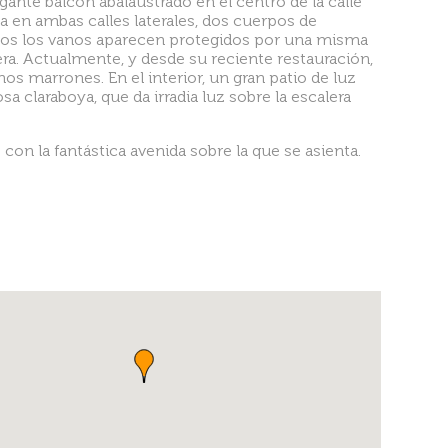
gante balcón abalaustrado en el centro de la calle
ta en ambas calles laterales, dos cuerpos de
dos los vanos aparecen protegidos por una misma
ra. Actualmente, y desde su reciente restauración,
onos marrones. En el interior, un gran patio de luz
 claraboya, que da irradia luz sobre la escalera
con la fantástica avenida sobre la que se asienta.