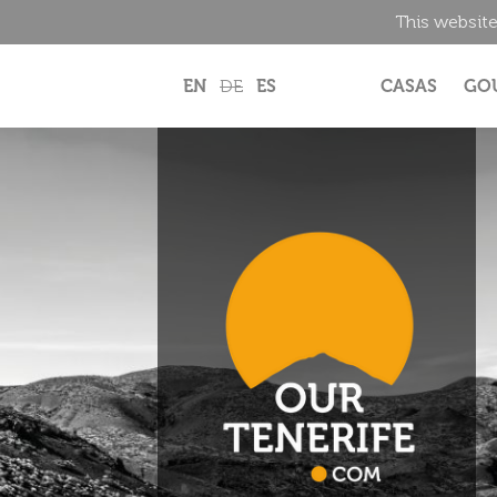
This website
EN
DE
ES
CASAS
GO