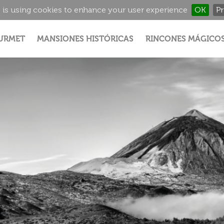
 is using cookies to enhance your user experience
OK
Pr
Jump to navigation
URMET
MANSIONES HISTÓRICAS
RINCONES MÁGICO