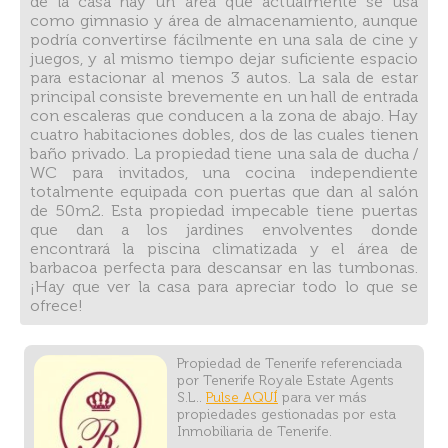
de la casa hay un área que actualmente se usa
como gimnasio y área de almacenamiento, aunque
podría convertirse fácilmente en una sala de cine y
juegos, y al mismo tiempo dejar suficiente espacio
para estacionar al menos 3 autos. La sala de estar
principal consiste brevemente en un hall de entrada
con escaleras que conducen a la zona de abajo. Hay
cuatro habitaciones dobles, dos de las cuales tienen
baño privado. La propiedad tiene una sala de ducha /
WC para invitados, una cocina independiente
totalmente equipada con puertas que dan al salón
de 50m2. Esta propiedad impecable tiene puertas
que dan a los jardines envolventes donde
encontrará la piscina climatizada y el área de
barbacoa perfecta para descansar en las tumbonas.
¡Hay que ver la casa para apreciar todo lo que se
ofrece!
Propiedad de Tenerife referenciada
por Tenerife Royale Estate Agents
S.L..
Pulse AQUÍ
para ver más
propiedades gestionadas por esta
Inmobiliaria de Tenerife.