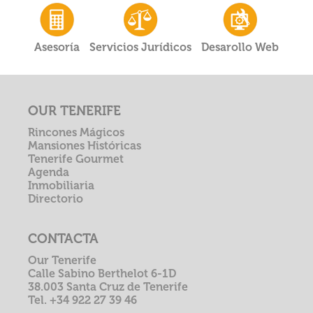
Asesoría
Servicios Jurídicos
Desarollo Web
OUR TENERIFE
Rincones Mágicos
Mansiones Históricas
Tenerife Gourmet
Agenda
Inmobiliaria
Directorio
CONTACTA
Our Tenerife
Calle Sabino Berthelot 6-1D
38.003 Santa Cruz de Tenerife
Tel. +34 922 27 39 46