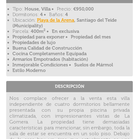
Tipo:
House, Villa
Precio:
€950,000
Dormitorios:
4
Baños:
4
Ubicación:
Playa de la Arena
, Santiago del Teide
(Municipality)
2
Parcela:
400m
En exclusiva
Propiedad para exponer
Propiedad del mes
Propiedades de lujo
Buena Calidad de Construcción
Cocina Completamente Equipada
Armarios Empotrados (habitación)
Inmejorable Condiciones
Suelos de Mármol
Estilo Moderno
DESCRIPCIÓN
Nos complace ofrecer a la venta esta villa
independiente de cuatro dormitorios bellamente
presentada con su propia piscina privada
climatizada, con impresionantes vistas de La
Gomera. La propiedad tiene demasiadas
características para mencionar, sin embargo, toda la
sala de estar se encuentra en un solo piso. Debajo