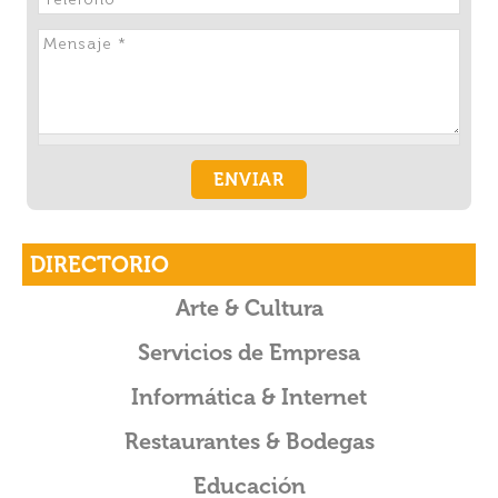
o
k
DIRECTORIO
Arte & Cultura
Servicios de Empresa
Informática & Internet
Restaurantes & Bodegas
Educación