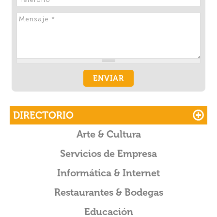
o
k
DIRECTORIO
Arte & Cultura
Servicios de Empresa
Informática & Internet
Restaurantes & Bodegas
Educación