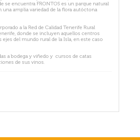
onde se encuentra FRONTOS es un parque natural
una amplia variedad de la flora autóctona
porado a la Red de Calidad Tenerife Rural
enerife, donde se incluyen aquellos centros
 ejes del mundo rural de la Isla, en este caso
adas a bodega y viñedo y cursos de catas
iones de sus vinos.