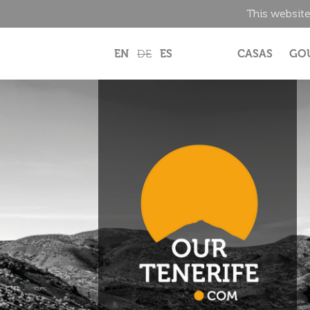
This website
EN
DE
ES
CASAS
GO