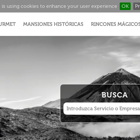
 is using cookies to enhance your user experience
OK
Pr
Jump to navigation
URMET
MANSIONES HISTÓRICAS
RINCONES MÁGICO
BUSCA