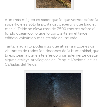
Aún más mágico es saber que lo que vemos sobre la
superficie es sólo la punta del iceberg, y que bajo el
mar, el Teide se eleva más de 7500 metros sobre el
fondo oceánico, lo que lo convierte en el tercer
edificio volcánico más grande del mundo.
Tanta magia no podía más que atraer a millones de
visitantes de todos los rincones de la humanidad, que
lo exploran a pie, en teleférico o simplemente desde
alguna atalaya privilegiada del Parque Nacional de las
Cañadas del Teide.