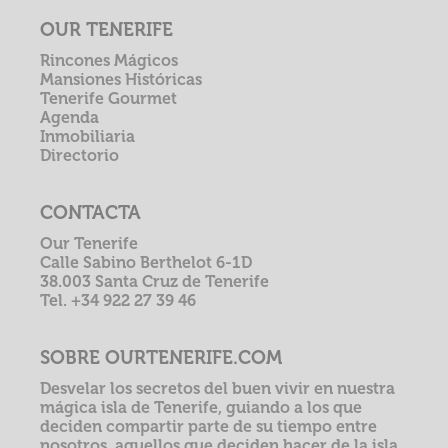
OUR TENERIFE
Rincones Mágicos
Mansiones Históricas
Tenerife Gourmet
Agenda
Inmobiliaria
Directorio
CONTACTA
Our Tenerife
Calle Sabino Berthelot 6-1D
38.003 Santa Cruz de Tenerife
Tel. +34 922 27 39 46
SOBRE OURTENERIFE.COM
Desvelar los secretos del buen vivir en nuestra
mágica isla de Tenerife, guiando a los que
deciden compartir parte de su tiempo entre
nosotros, aquellos que deciden hacer de la isla