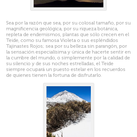
Sea por la razón que sea, por su colosal tamaño, por su
magnificencia geológica, por su riqueza botánica,
repleta de endemismos, plantas que sólo crecen en el
Teide, como su famosa Violeta o sus espléndidos
Tajinastes Rojos; sea por su belleza sin parangón, por
la sensación especialísima y única de hacerte sentir en
la cumbre del mundo, o simplemente por la calidad de
su silencio y de sus noches estrelladas, el Teide
siempre ocupará un puesto estelar en los recuerdos
de quienes tienen la fortuna de disfrutarlo.