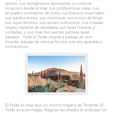
altivez, sus vertiginosos desniveles, su colosal
irrupción desde el mar, sus polifacéticas caras, sus
acusados contrastes de color, sus blancos invernales,
sus pardos estíos, sus mostazas, sus tonos de beige,
sus rojos férricos, sus azules sulfurosos, sus coladas
negras repletas de obsidiana, sus lavas mansas y
cordadas, o sus más frecuentes pétreas lavas
salvajes…Todo el Teide respira a paisaje de otro
mundo, paisaje de ciencia ficción, a la vez apacible y
tormentoso.
El Teide es más que un rincón mágico de Tenerife. El
Teide es pura magia. Mágicas facultades le atribuían los