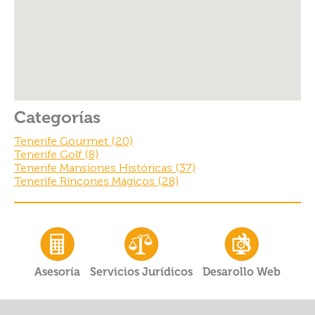
k
Categorías
Tenerife Gourmet (20)
Tenerife Golf (8)
Tenerife Mansiones Históricas (37)
Tenerife Rincones Mágicos (28)
Asesoría
Servicios Jurídicos
Desarollo Web