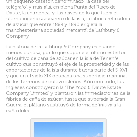
un pequeño casetón denominado “la casa del
telégrafo”, y más allá, en plena Punta del Risco de
Daute, la chimenea y las naves de lo que fuera el
último ingenio azucarero de la isla, la fábrica refinadora
de azúcar que entre 1889 y 1890 erigiera la
manchesteriana sociedad mercantil de Lathbury &
Company.
La historia de la Lathbury & Company es cuando
menos curiosa, por lo que supone el último estertor
del cultivo de caña de azúcar en la isla de Tenerife,
cultivo que constituyó el eje de la prosperidad y de las
exportaciones de la isla durante buena parte del S. XVI
y que en el siglo XIX ocupaba una superficie marginal
de los terrenos de cultivo isleños. Aún con todo, los
ingleses constituyeron la “The Ycod & Daute Estate
Company Limited” y plantaron las inmediaciones de la
fábrica de caña de azúcar, hasta que superada la Gran
Guerra, el plátano sustituyó de forma definitiva a la
caña dulce.